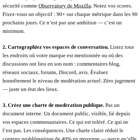
sécurité comme
Observatory de Mozilla
. Notez vos scores.
Fixez-vous un objectif : 90+ sur chaque métrique dans les 90
prochains jours. Ce n’est pas une ambition — c’est un
minimum.
2. Cartographiez vos espaces de conversation.
Listez tous
les endroits où votre marque est mentionnée ou où des
discussions ont lieu en son nom : commentaires blog,
réseaux sociaux, forums, Discord, avis. Évaluez
honnêtement le niveau de modération actuel. Zéro jugement
— juste un état des lieux.
3. Créez une charte de modération publique.
Pas un
document interne. Un document public, visible, lié depuis
vos espaces communautaires. Ce qui est toléré. Ce qui ne
l’est pas. Les conséquences. Une charte claire réduit le
contenu problématique de 40% en moyenne — parce qu’elle